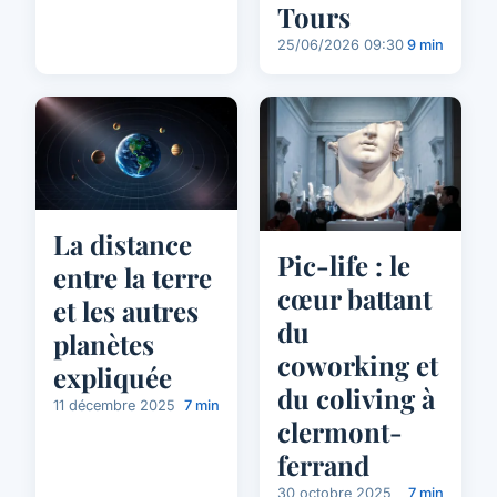
Tours
25/06/2026 09:30
9 min
La distance
Pic-life : le
entre la terre
cœur battant
et les autres
du
planètes
coworking et
expliquée
du coliving à
11 décembre 2025
7 min
clermont-
ferrand
30 octobre 2025
7 min