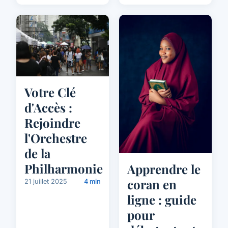
Votre Clé
d'Accès :
Rejoindre
l'Orchestre
de la
Philharmonie
Apprendre le
coran en
21 juillet 2025
4 min
ligne : guide
pour