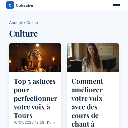
Accueil
› Culture
Culture
Top 5 astuces
Comment
pour
améliorer
perfectionner
votre voix
votre voix à
avec des
Tours
cours de
chant à
16/07/2026 12:58
11 min