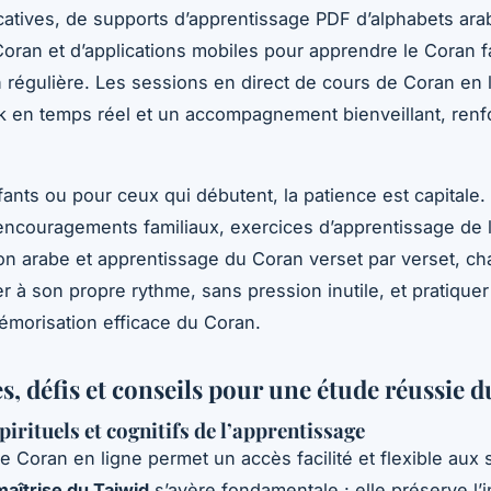
atives, de supports d’apprentissage PDF d’alphabets ara
Coran et d’applications mobiles pour apprendre le Coran 
 régulière. Les sessions en direct de cours de Coran en l
 en temps réel et un accompagnement bienveillant, renfo
fants ou pour ceux qui débutent, la patience est capitale.
ncouragements familiaux, exercices d’apprentissage de 
on arabe et apprentissage du Coran verset par verset, c
 à son propre rythme, sans pression inutile, et pratiquer 
émorisation efficace du Coran.
s, défis et conseils pour une étude réussie 
pirituels et cognitifs de l’apprentissage
e Coran en ligne permet un accès facilité et flexible aux 
maîtrise du Tajwid
s’avère fondamentale : elle préserve l’i