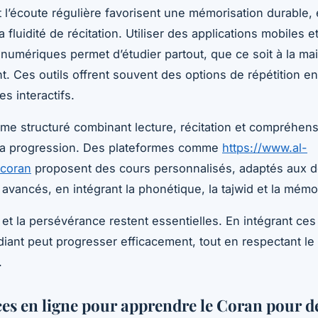
et l’écoute régulière favorisent une mémorisation durable,
a fluidité de récitation. Utiliser des applications mobiles e
numériques permet d’étudier partout, que ce soit à la ma
. Ces outils offrent souvent des options de répétition en
s interactifs.
e structuré combinant lecture, récitation et compréhensi
la progression. Des plateformes comme
https://www.al-
coran
proposent des cours personnalisés, adaptés aux d
vancés, en intégrant la phonétique, la tajwid et la mémor
 et la persévérance restent essentielles. En intégrant ce
iant peut progresser efficacement, tout en respectant le
t.
es en ligne pour apprendre le Coran pour d