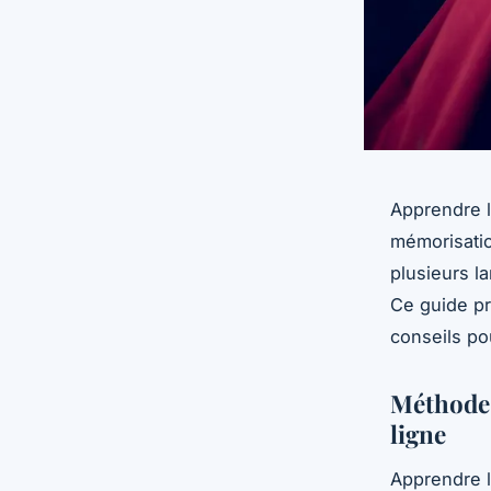
Apprendre le
mémorisatio
plusieurs l
Ce guide p
conseils po
Méthodes
ligne
Apprendre l