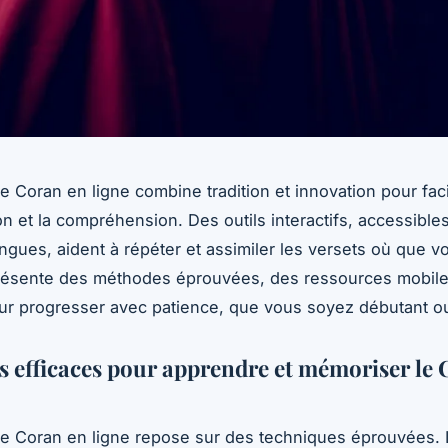
 Coran en ligne combine tradition et innovation pour facil
n et la compréhension. Des outils interactifs, accessible
angues, aident à répéter et assimiler les versets où que v
résente des méthodes éprouvées, des ressources mobile
ur progresser avec patience, que vous soyez débutant o
 efficaces pour apprendre et mémoriser le 
e Coran en ligne repose sur des techniques éprouvées. 