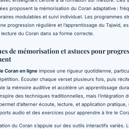
ées proposent la mémorisation du Coran adaptative : fr
raires modulables et suivi individuel. Les programmes st
une progression régulière et l’apprentissage du Tajwid, es
a lecture du Coran dans sa forme correcte.
es de mémorisation et astuces pour progre
ment
e Coran en ligne
impose une rigueur quotidienne, partic
épétition. Écouter chaque verset plusieurs fois, puis récit
ule la mémoire auditive et accélère un apprentissage dura
nspire des techniques traditionnelles, mais l’intégration 
ermet d’alterner écoute, lecture, et application pratique
ports audio et des exercices pour apprendre à lire le Cor
tion du Coran s’appuie sur des outils interactifs variés. 