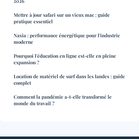
2026
Mettre à jour safari sur un vieux mac : guide
pratique essentiel
Naxia : performance énergétique pour l'industrie
moderne
Pourquoi l'éducation en ligne est-elle en pleine
expansion ?
Location de matériel de surf dans les landes : guide
complet
Comment la pandémie a-t-elle transformé le
monde du travail ?